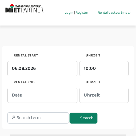
Login
|
Register
Rental basket : Empty
RENTAL START
UHRZEIT
RENTAL END
UHRZEIT
Search