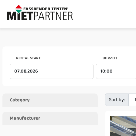
RENTAL START
UHRZEIT
Sort by:
Category
Manufacturer