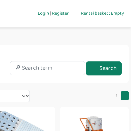
Login
|
Register
Rental basket : Empty
Search
1