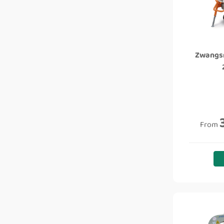
Zwangsm
From