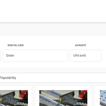
RENTAL END
UHRZEIT