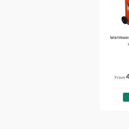
Warmwas
From