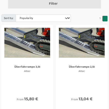
Filter
Sort by:
1
Überfahrrampe 3,5t
Überfahrrampe 2,5t
Altec
Altec
15,80 €
13,04 €
From
From