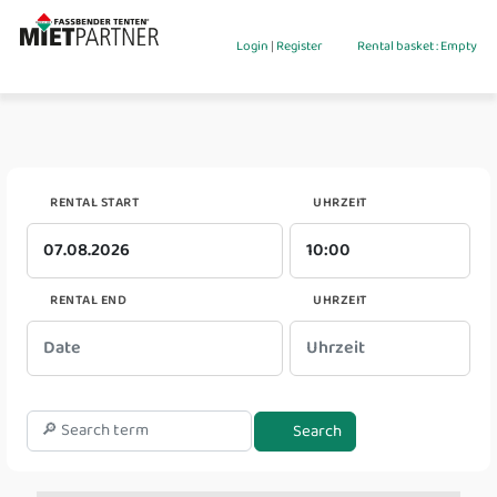
Login
|
Register
Rental basket : Empty
RENTAL START
UHRZEIT
RENTAL END
UHRZEIT
Search