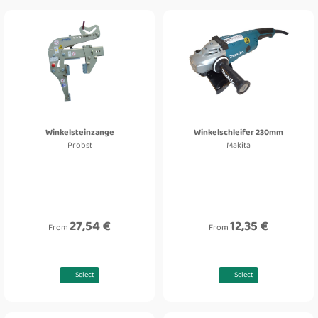
Winkelsteinzange
Winkelschleifer 230mm
Probst
Makita
27,54 €
12,35 €
From
From
Select
Select