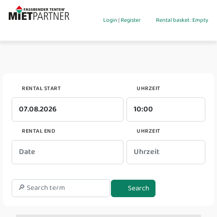
Login
|
Register
Rental basket : Empty
RENTAL START
UHRZEIT
RENTAL END
UHRZEIT
Search