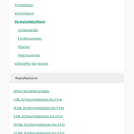
Trockenbau
Verdichtung
Verputzmaschinen
Airlessgeräte
Förderpumpen
Mischer
Mischpumpen
Volltreffer der Woche
Manufacturer
Ohne Herstellerangabe
1 Stk. Schalungsstützen bis 3,5 m
15 Stk. Schalungsstützen bis 3,5 m
2 Stk. Schalungsstützen bis 3,5 m
20 Stk. Schalungsstützen bis 3,5 m
25 Stk. Schalungsstützen bis 3,5 m