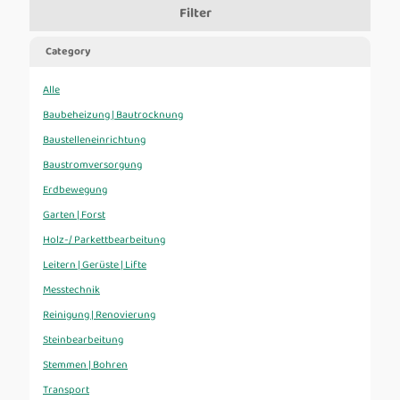
Filter
Category
Alle
Baubeheizung | Bautrocknung
Baustelleneinrichtung
Baustromversorgung
Erdbewegung
Garten | Forst
Holz-/ Parkettbearbeitung
Leitern | Gerüste | Lifte
Messtechnik
Reinigung | Renovierung
Steinbearbeitung
Stemmen | Bohren
Transport