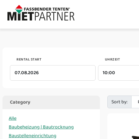
RENTAL START
UHRZEIT
Sort by:
Category
Alle
Baubeheizung | Bautrocknung
Baustelleneinrichtung