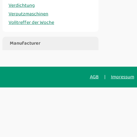
Verdichtung
Verputzmaschinen
Volltreffer der Woche
Manufacturer
AGB
|
Impressum