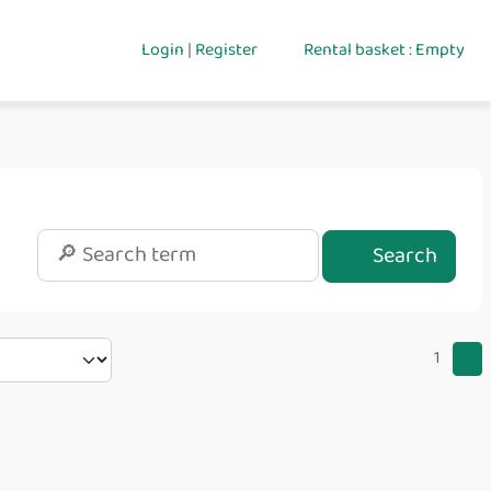
Login
|
Register
Rental basket : Empty
Search
1