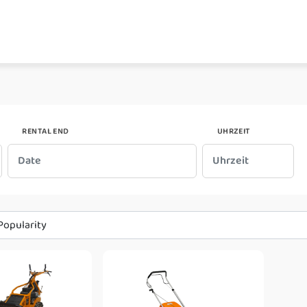
RENTAL END
UHRZEIT