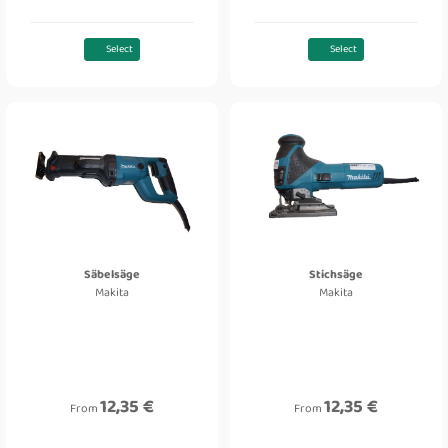
Select
Select
Säbelsäge
Stichsäge
Makita
Makita
12,35 €
12,35 €
From
From