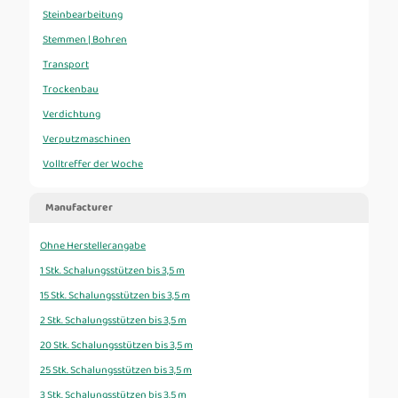
Steinbearbeitung
Stemmen | Bohren
Transport
Trockenbau
Verdichtung
Verputzmaschinen
Volltreffer der Woche
Manufacturer
Ohne Herstellerangabe
1 Stk. Schalungsstützen bis 3,5 m
15 Stk. Schalungsstützen bis 3,5 m
2 Stk. Schalungsstützen bis 3,5 m
20 Stk. Schalungsstützen bis 3,5 m
25 Stk. Schalungsstützen bis 3,5 m
3 Stk. Schalungsstützen bis 3,5 m