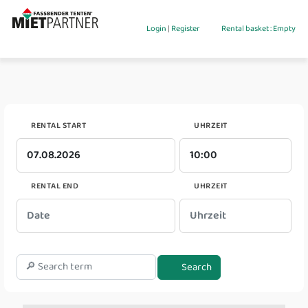
Login
|
Register
Rental basket : Empty
RENTAL START
UHRZEIT
RENTAL END
UHRZEIT
Search