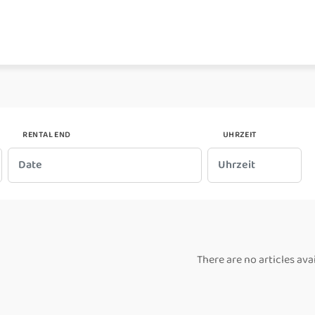
RENTAL END
UHRZEIT
There are no articles ava