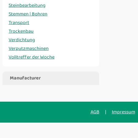
Steinbearbeitung
Stemmen | Bohren
Transport
Trockenbau
Verdichtung
Verputzmaschinen
Volltreffer der Woche
Manufacturer
AGB
|
Impressum