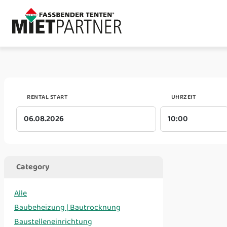
RENTAL START
UHRZEIT
Category
Alle
Baubeheizung | Bautrocknung
Baustelleneinrichtung