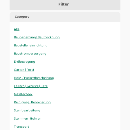
Filter
Category
Alle
Baubeheizung | Bautrocknung
Baustelleneinrichtung
Baustromversorgung
Erdbewegung
Garten | Forst
Holz-/ Parkettbearbeitung
Leitern | Gerüste | Lifte
Messtechnik
Reinigung | Renovierung
Steinbearbeitung
Stemmen | Bohren
Transport