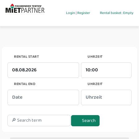
Login
|
Register
Rental basket : Empty
RENTAL START
UHRZEIT
RENTAL END
UHRZEIT
Search