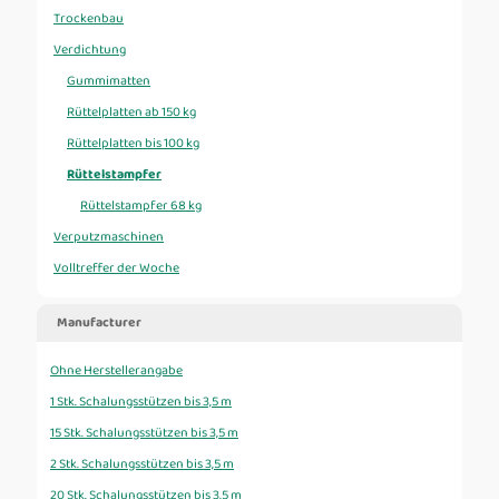
Trockenbau
Verdichtung
Gummimatten
Rüttelplatten ab 150 kg
Rüttelplatten bis 100 kg
Rüttelstampfer
Rüttelstampfer 68 kg
Verputzmaschinen
Volltreffer der Woche
Manufacturer
Ohne Herstellerangabe
1 Stk. Schalungsstützen bis 3,5 m
15 Stk. Schalungsstützen bis 3,5 m
2 Stk. Schalungsstützen bis 3,5 m
20 Stk. Schalungsstützen bis 3,5 m