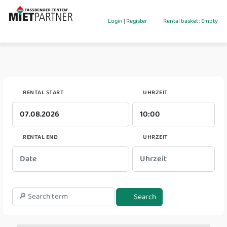
Login
|
Register
Rental basket : Empty
RENTAL START
UHRZEIT
RENTAL END
UHRZEIT
Search