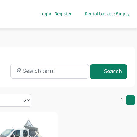
Login
|
Register
Rental basket : Empty
Search
1