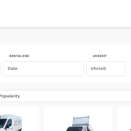
RENTAL END
UHRZEIT