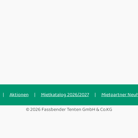
|
Aktionen
|
Mietkatalog 2026/2027
|
Mietpartner Neu
© 2026 Fassbender Tenten GmbH & Co.KG