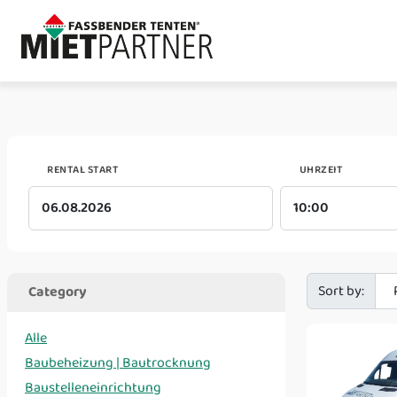
RENTAL START
UHRZEIT
Sort by:
Category
Alle
Baubeheizung | Bautrocknung
Baustelleneinrichtung